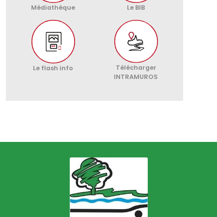
Médiathèque
Le BIB
Télécharger
Le flash info
INTRAMUROS