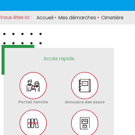
Vous êtes ici :
Accueil
•
Mes démarches
•
Cimetière
Accès rapide
Portail famille
Annuaire des assos